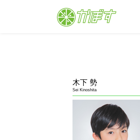
木下 勢
Sei Kinoshita