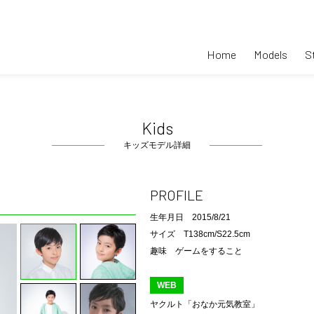
Home
Models
S
Kids
キッズモデル詳細
PROFILE
生年月日
2015/8/21
サイズ
T138cm
/
S22.5cm
趣味
ゲームをすること
WEB
ヤクルト「おなか元気教室」