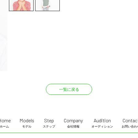
一覧に戻る
Home
Models
Step
Company
Audition
Contac
ホーム
モデル
ステップ
会社情報
オーディション
お問い合わ