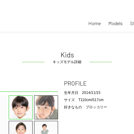
Home
Models
S
Kids
キッズモデル詳細
PROFILE
生年月日 2014/11/15
サイズ T110cm/S17cm
好きなもの ブロッコリー